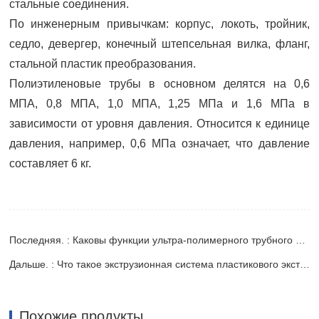
стальные соединения.
По инженерным привычкам: корпус, локоть, тройник,
седло, девергер, конечный штепсельная вилка, фланг,
стальной пластик преобразования.
Полиэтиленовые трубы в основном делятся на 0,6
МПА, 0,8 МПА, 1,0 МПА, 1,25 МПа и 1,6 МПа в
зависимости от уровня давления. Относится к единице
давления, например, 0,6 МПа означает, что давление
составляет 6 кг.
Последняя. : Каковы функции ультра-полимерного трубного оборудования
Дальше. : Что такое экструзионная система пластикового экструдера
Похожие продукты