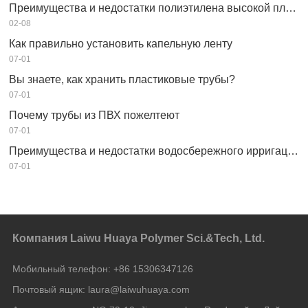
Преимущества и недостатки полиэтилена высокой плотности HDPE
02-08
Как правильно установить капельную ленту
07-01
Вы знаете, как хранить пластиковые трубы?
07-01
Почему трубы из ПВХ пожелтеют
07-01
Преимущества и недостатки водосбережного ирригационного оборудования
07-01
Компания Laiwu Huaya Polymer Sci.&Tech, Ltd.
Мобильный телефон:
+86 15306347126
Почтовый ящик:
laura@laiwuhuaya.com