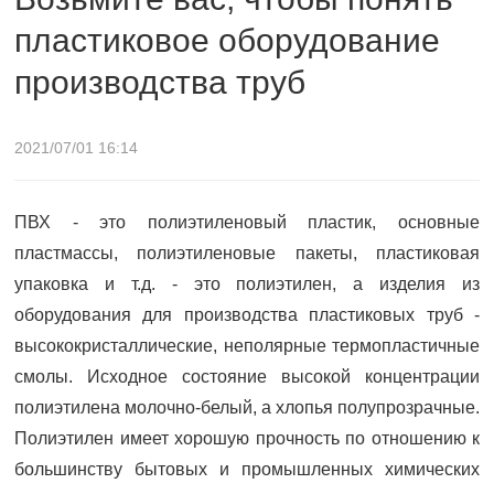
пластиковое оборудование
производства труб
производства труб
2021/07/01 16:14
ПВХ - это полиэтиленовый пластик, основные
пластмассы, полиэтиленовые пакеты, пластиковая
упаковка и т.д. - это полиэтилен, а изделия из
оборудования для производства пластиковых труб -
высококристаллические, неполярные термопластичные
смолы. Исходное состояние высокой концентрации
полиэтилена молочно-белый, а хлопья полупрозрачные.
Полиэтилен имеет хорошую прочность по отношению к
большинству бытовых и промышленных химических