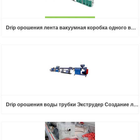
Drip орошения лента вакуумная коробка одного винта экструдер
Drip орошения воды трубки Экструдер Создание линии