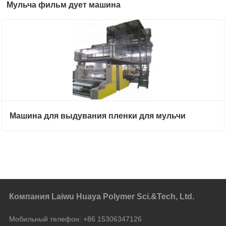
Мульча фильм дует машина
Машина для выдувания пленки для мульчи
Компания Laiwu Huaya Polymer Sci.&Tech, Ltd.
Мобильный телефон:
+86 15306347126