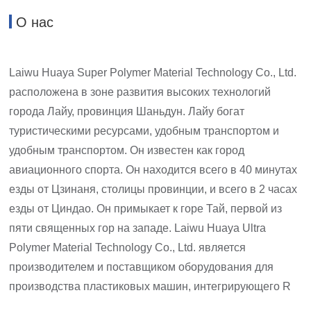
О нас
Laiwu Huaya Super Polymer Material Technology Co., Ltd.
расположена в зоне развития высоких технологий
города Лайу, провинция Шаньдун. Лайу богат
туристическими ресурсами, удобным транспортом и
удобным транспортом. Он известен как город
авиационного спорта. Он находится всего в 40 минутах
езды от Цзинаня, столицы провинции, и всего в 2 часах
езды от Циндао. Он примыкает к горе Тай, первой из
пяти священных гор на западе. Laiwu Huaya Ultra
Polymer Material Technology Co., Ltd. является
производителем и поставщиком оборудования для
производства пластиковых машин, интегрирующего R