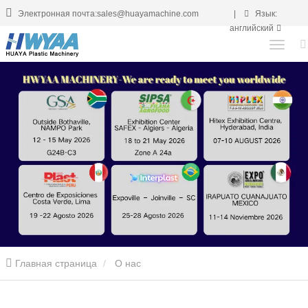
Электронная почта:sales@huayamachine.com
|
Язык:
английский
Главная страница
О нас