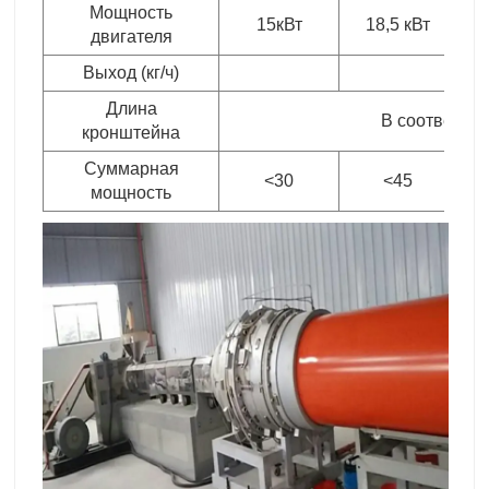
Мощность
15кВт
18,5 кВт
двигателя
Выход (кг/ч)
Длина
В соответств
кронштейна
Суммарная
<30
<45
мощность