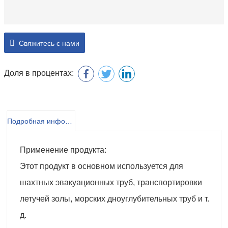
Свяжитесь с нами
Доля в процентах:
Подробная информация о продукте
Применение продукта:
Этот продукт в основном используется для
шахтных эвакуационных труб, транспортировки
летучей золы, морских дноуглубительных труб и т.
д.