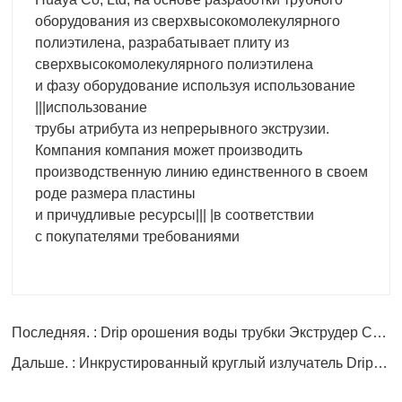
оборудования из сверхвысокомолекулярного
полиэтилена, разрабатывает плиту из
сверхвысокомолекулярного полиэтилена
и фазу оборудование используя использование
|||использование
трубы атрибута из непрерывного экструзии.
Компания компания может производить
производственную линию единственного в своем
роде размера пластины
и причудливые ресурсы||| |в соответствии
с покупателями требованиями
Последняя. : Drip орошения воды трубки Экструдер Создание линии
Дальше. : Инкрустированный круглый излучатель Drip орошения трубы Создание линии