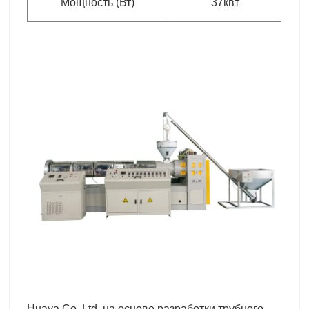
Мощность (Вт)
37квт
Huaya Co, Ltd, на основе разработки трубного